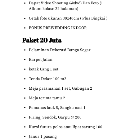
Dapat Video Shooting (@dvd) Dan Foto (1
Album kolase 22 halaman)
Cetak foto ukuran 30x40cm ( Plus Bingkai )
BONUS PREWEDDING INDOOR
Paket 20 Juta
Pelaminan Dekorasi Bunga Segar
Karpet JaIan
kotak Uang 1 set
Tenda Dekor 100 m2
Meja prasmanan 1 set, Gubugan 2
Meja terima tamu 2
Pemanas lauk 5, Sangku nasi 1
Piring, Sendok, Garpu @ 200
Kursi futura polos atau lipat sarung 100
Janur 1 pasang