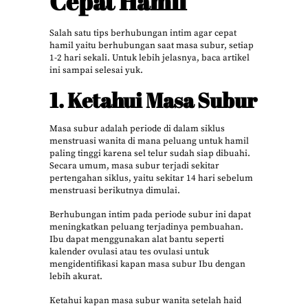
Cepat Hamil
Salah satu tips berhubungan intim agar cepat
hamil yaitu berhubungan saat masa subur, setiap
1-2 hari sekali. Untuk lebih jelasnya, baca artikel
ini sampai selesai yuk.
1. Ketahui Masa Subur
Masa subur adalah periode di dalam siklus
menstruasi wanita di mana peluang untuk hamil
paling tinggi karena sel telur sudah siap dibuahi.
Secara umum, masa subur terjadi sekitar
pertengahan siklus, yaitu sekitar 14 hari sebelum
menstruasi berikutnya dimulai.
Berhubungan intim pada periode subur ini dapat
meningkatkan peluang terjadinya pembuahan.
Ibu dapat menggunakan alat bantu seperti
kalender ovulasi atau tes ovulasi untuk
mengidentifikasi kapan masa subur Ibu dengan
lebih akurat.
Ketahui kapan masa subur wanita setelah haid