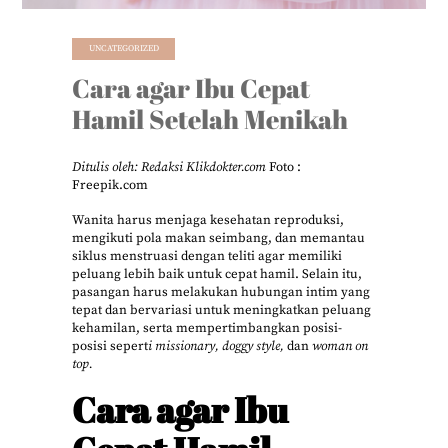
UNCATEGORIZED
Cara agar Ibu Cepat
Hamil Setelah Menikah
Ditulis oleh: Redaksi Klikdokter.com
Foto :
Freepik.com
Wanita harus menjaga kesehatan reproduksi,
mengikuti pola makan seimbang, dan memantau
siklus menstruasi dengan teliti agar memiliki
peluang lebih baik untuk cepat hamil. Selain itu,
pasangan harus melakukan hubungan intim yang
tepat dan bervariasi untuk meningkatkan peluang
kehamilan, serta mempertimbangkan posisi-
posisi sepert
i missionary, doggy style,
dan
woman on
top.
Cara agar Ibu