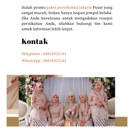
Itulah promo
paket pernikahan Jakarta
Pusat yang
sangat murah, bukan hanya isapan jempol belaka.
Jika Anda berencana untuk mengadakan resepsi
pernikahan Anda, silahkan hubungi tim kami
untuk informasi lebih lanjut.
Kontak
Telephone : 08816922142
WhatsApp : 08816922142