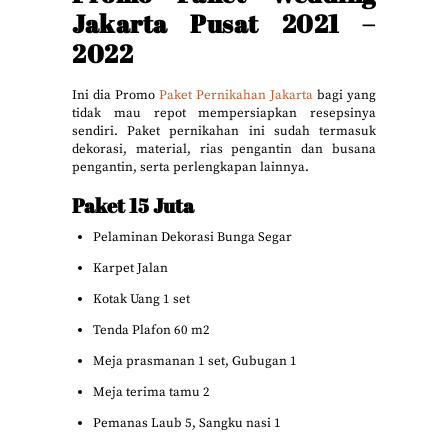
Jakarta Pusat 2021 –
2022
Ini dia Promo
Paket Pernikahan Jakarta
bagi yang
tidak mau repot mempersiapkan resepsinya
sendiri. Paket pernikahan ini sudah termasuk
dekorasi, material, rias pengantin dan busana
pengantin, serta perlengkapan lainnya.
Paket 15 Juta
Pelaminan Dekorasi Bunga Segar
Karpet Jalan
Kotak Uang 1 set
Tenda Plafon 60 m2
Meja prasmanan 1 set, Gubugan 1
Meja terima tamu 2
Pemanas Laub 5, Sangku nasi 1