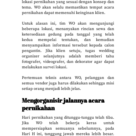
lokasi pernikahan yang sesuai dengan konsep dan
tema. WO akan selalu memastikan tempat acara
pernikahan dapat memenuhi keinginan klien.
Untuk alasan ini, tim WO akan mengunjungi
beberapa lokasi, menanyakan rincian sewa dan
ketersediaan gedung pada tanggal yang telah
kedua mempelai tentukan, dan kemudian
menyampaikan informasi tersebut kepada calon
pengantin. Jika klien setuju, tugas wedding
organizer selanjutnya adalah memberi tahu
fotografer, videografer, dan dekorator agar dapat
melakukan survei lokasi.
Pertemuan teknis antara WO, pelanggan dan
semua vendor juga harus dilakukan sehingga misi
setiap orang menjadi lebih jelas.
Mengorganisir jalannya acara
pernikahan
Hari pernikahan yang ditunggu-tunggu telah tiba.
Jika WO telah bekerja keras untuk
mempersiapkan semuanya sebelumnya, pada
Hari H ini, tanggung jawab mereka lebih besar.