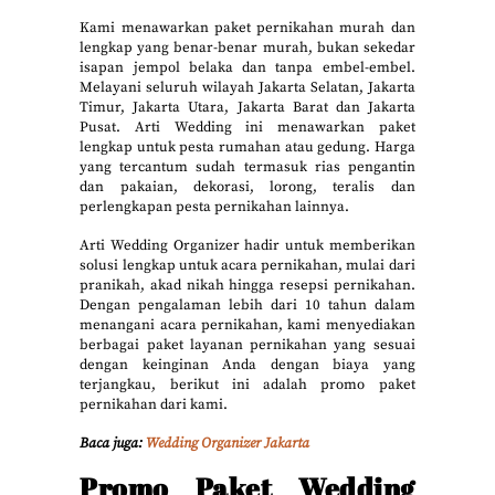
Kami menawarkan paket pernikahan murah dan
lengkap yang benar-benar murah, bukan sekedar
isapan jempol belaka dan tanpa embel-embel.
Melayani seluruh wilayah Jakarta Selatan, Jakarta
Timur, Jakarta Utara, Jakarta Barat dan Jakarta
Pusat. Arti Wedding ini menawarkan paket
lengkap untuk pesta rumahan atau gedung. Harga
yang tercantum sudah termasuk rias pengantin
dan pakaian, dekorasi, lorong, teralis dan
perlengkapan pesta pernikahan lainnya.
Arti Wedding Organizer hadir untuk memberikan
solusi lengkap untuk acara pernikahan, mulai dari
pranikah, akad nikah hingga resepsi pernikahan.
Dengan pengalaman lebih dari 10 tahun dalam
menangani acara pernikahan, kami menyediakan
berbagai paket layanan pernikahan yang sesuai
dengan keinginan Anda dengan biaya yang
terjangkau, berikut ini adalah promo paket
pernikahan dari kami.
Baca juga:
Wedding Organizer Jakarta
Promo Paket Wedding