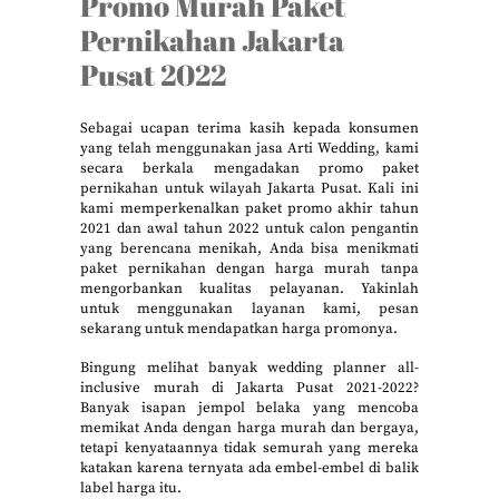
Promo Murah Paket
Pernikahan Jakarta
Pusat 2022
Sebagai ucapan terima kasih kepada konsumen
yang telah menggunakan jasa Arti Wedding, kami
secara berkala mengadakan promo paket
pernikahan untuk wilayah Jakarta Pusat. Kali ini
kami memperkenalkan paket promo akhir tahun
2021 dan awal tahun 2022 untuk calon pengantin
yang berencana menikah, Anda bisa menikmati
paket pernikahan dengan harga murah tanpa
mengorbankan kualitas pelayanan. Yakinlah
untuk menggunakan layanan kami, pesan
sekarang untuk mendapatkan harga promonya.
Bingung melihat banyak wedding planner all-
inclusive murah di Jakarta Pusat 2021-2022?
Banyak isapan jempol belaka yang mencoba
memikat Anda dengan harga murah dan bergaya,
tetapi kenyataannya tidak semurah yang mereka
katakan karena ternyata ada embel-embel di balik
label harga itu.