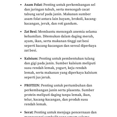
Asam Folat:
Penting untuk perkembangan sel
dan jaringan tubuh, serta mencegah cacat
tabung saraf pada janin. Makanan sumber
asam folat antara lain bayam, brokoli, kacang-
kacangan, jeruk, dan roti gandum.
Zat Besi:
Membantu mencegah anemia selama
kehamilan. Ditemukan dalam daging merah,
ayam, ikan, serta makanan tinggi zat besi
seperti kacang-kacangan dan sereal diperkaya
zat besi.
Kalsium:
Penting untuk pembentukan tulang
dan gigi pada janin. Sumber kalsium meliputi
susu rendah lemak, yogurt, keju rendah
lemak, serta makanan yang diperkaya kalsium
seperti jus jeruk.
PROTEIN:
Penting untuk pertumbuhan dan
perkembangan janin serta plasenta. Sumber
protein meliputi daging tanpa lemak, ikan,
telur, kacang-kacangan, dan produk susu
rendah lemak.
Serat:
Penting untuk menjaga pencernaan dan