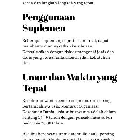
saran dan langkah-langkah yang tepat.
Penggunaan
Suplemen
Beberapa suplemen, seperti asam folat, dapat
membantu meningkatkan kesuburan.
Konsultasikan dengan dokter mengenai jenis dan
dosis yang sesuai untuk kondisi dan kebutuhan
ibu.
Umur dan Waktu yang
Tepat
Kesuburan wanita cenderung menurun seiring
bertambahnya usia. Menurut Organisasi
Kesehatan Dunia, usia subur wanita adalah dalam
rentang 14-49 tahun dengan puncak masa subur
pada usia 20-30 tahun.
Jika ibu berencana untuk memiliki anak, penting
untuk mempertimbangkan faktor usia dan waktu