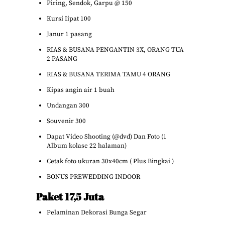
Piring, Sendok, Garpu @ 150
Kursi Iipat 100
Janur 1 pasang
RIAS & BUSANA PENGANTIN 3X, ORANG TUA
2 PASANG
RIAS & BUSANA TERIMA TAMU 4 ORANG
Kipas angin air 1 buah
Undangan 300
Souvenir 300
Dapat Video Shooting (@dvd) Dan Foto (1
Album kolase 22 halaman)
Cetak foto ukuran 30x40cm ( Plus Bingkai )
BONUS PREWEDDING INDOOR
Paket 17,5 Juta
Pelaminan Dekorasi Bunga Segar