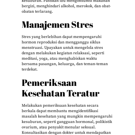
kesuburan. Pastikan ibu mengonsumsi makanan
bergizi, menghindari alkohol, merokok, dan obat-
obatan terlarang.
Manajemen Stres
Stres yang berlebihan dapat mempengaruhi
hormon reproduksi dan mengganggu siklus
menstruasi. Upayakan untuk mengelola stres
dengan melakukan kegiatan relaksasi, seperti
meditasi, yoga, atau menghabiskan waktu
bersama pasangan, keluarga, dan teman-teman
terdekat.
Pemeriksaan
Kesehatan Teratur
Melakukan pemeriksaan kesehatan secara
berkala dapat membantu mengidentifikasi
masalah kesehatan yang mungkin mempengaruhi
kesuburan, seperti gangguan hormonal, polikistik
ovarium, atau penyakit menular seksual.
Konsultasikan dengan dokter untuk mendapatkan