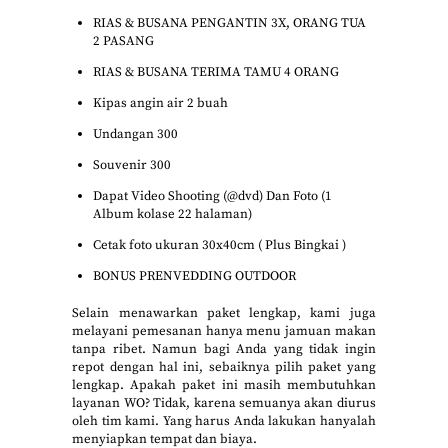
RIAS & BUSANA PENGANTIN 3X, ORANG TUA
2 PASANG
RIAS & BUSANA TERIMA TAMU 4 ORANG
Kipas angin air 2 buah
Undangan 300
Souvenir 300
Dapat Video Shooting (@dvd) Dan Foto (1
Album kolase 22 halaman)
Cetak foto ukuran 30x40cm ( Plus Bingkai )
BONUS PRENVEDDING OUTDOOR
Selain menawarkan paket lengkap, kami juga
melayani pemesanan hanya menu jamuan makan
tanpa ribet. Namun bagi Anda yang tidak ingin
repot dengan hal ini, sebaiknya pilih paket yang
lengkap. Apakah paket ini masih membutuhkan
layanan WO? Tidak, karena semuanya akan diurus
oleh tim kami. Yang harus Anda lakukan hanyalah
menyiapkan tempat dan biaya.