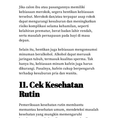
Jika calon ibu atau pasangannya memiliki
kebiasaan merokok, segera hentikan kebiasaan
tersebut. Merokok dan/atau terpapar asap rokok
dapat mengurangi kesuburan dan meningkatkan
risiko komplikasi selama kehamilan, seperti
kelahiran prematur, berat badan lahir rendah,
serta masalah pernapasan pada bayi di masa
depan.
Selain itu, hentikan juga kebiasaan mengonsumsi
minuman beralkohol. Alkohol dapat merusak
jaringan tubuh, termasuk kualitas sperma. Tak
hanya itu, kebiasaan minum kafein juga harus
dikurangi. Pasalnya, kafein cukup berpengaruh
terhadap kesuburan pria dan wanita.
11. Cek Kesehatan
Rutin
Pemeriksaan kesehatan rutin membantu
memantau kesehatan umum, mendeteksi masalah
kesehatan yang mungkin memengaruhi