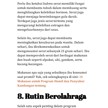
Perlu ibu ketahui bahwa serat memiliki fungsi
untuk membantu tubuh dalam membuang serta
menghilangkan kelebihan hormon. Serat juga
dapat menjaga keseimbangan gula darah.
Terdapat juga jenis serat tertentu yang
mengurangi kelebihan estrogen dan
mengeluarkannya dari usus.
Selain itu, serat juga dapat membantu
meningkatkan kesuburan pada wanita. Dalam
sehari, ibu direkomendasikan untuk
mengonsumsi serat sebanyak 25 gram sehari. Ibu
dapat memperoleh serat dari berbagai makanan
dan buah seperti alpukat, ubi, gandum, serta
kacang-kacangan.
Makanan apa saja yang sebaiknya ibu konsumsi
saat promil? Yuk, cek selengkapnya di sini:
10
Makanan untuk Program Hamil dan Penyubur
Kandungan tentang
8. Rutin Berolahraga
Salah satu aspek penting dalam program