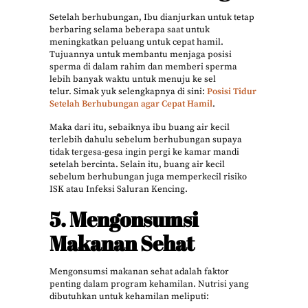
Setelah berhubungan, Ibu dianjurkan untuk tetap
berbaring selama beberapa saat untuk
meningkatkan peluang untuk cepat hamil.
Tujuannya untuk membantu menjaga posisi
sperma di dalam rahim dan memberi sperma
lebih banyak waktu untuk menuju ke sel
telur. Simak yuk selengkapnya di sini:
Posisi Tidur
Setelah Berhubungan agar Cepat Hamil
.
Maka dari itu, sebaiknya ibu buang air kecil
terlebih dahulu sebelum berhubungan supaya
tidak tergesa-gesa ingin pergi ke kamar mandi
setelah bercinta. Selain itu, buang air kecil
sebelum berhubungan juga memperkecil risiko
ISK atau Infeksi Saluran Kencing.
5. Mengonsumsi
Makanan Sehat
Mengonsumsi makanan sehat adalah faktor
penting dalam program kehamilan. Nutrisi yang
dibutuhkan untuk kehamilan meliputi: