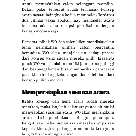
untuk memudahkan calon pelanggan memilih.
Dalam paket tersebut sudah termasuk konsep
acara sesuai keinginan kedua mempelai. Terdapat
dua pilihan yakni apakah mau menggelar acara
bertema adat atau resepsi pernikahan dengan
konsep modern saja.
Pertama, pihak WO dan calon klien mendiskusikan
tema pernikahan pilihan calon pengantin,
kemudian WO akan menjelaskan setiap proses
dari konsep yang sudah mereka pilih. Biasanya
pihak WO yang sudah memiliki jam terbang tinggi
dan berpengalaman bisa memberikan gambaran
pada klien tentang kekurangan dan kelebihan dari
konsep pilihan mereka.
Mempersiapkan susunan acara
Ketika konsep dan tema acara sudah mereka
tentukan, maka langkah selanjutnya adalah mulai
menyiapkan susunan acara. WO akan merangkum
acara dari pembukaan hingga penutupan.
Pengaturan ini kemudian akan mereka sampaikan
kepada klien. Jika pelanggan memiliki keinginan
lain, WO akan mengurusnya.