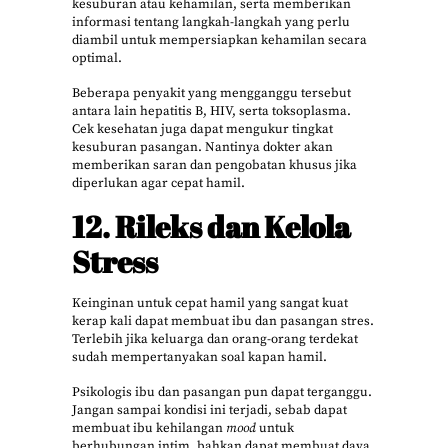
kesuburan atau kehamilan, serta memberikan
informasi tentang langkah-langkah yang perlu
diambil untuk mempersiapkan kehamilan secara
optimal.
Beberapa penyakit yang mengganggu tersebut
antara lain hepatitis B, HIV, serta toksoplasma.
Cek kesehatan juga dapat mengukur tingkat
kesuburan pasangan. Nantinya dokter akan
memberikan saran dan pengobatan khusus jika
diperlukan agar cepat hamil.
12. Rileks dan Kelola
Stress
Keinginan untuk cepat hamil yang sangat kuat
kerap kali dapat membuat ibu dan pasangan stres.
Terlebih jika keluarga dan orang-orang terdekat
sudah mempertanyakan soal kapan hamil.
Psikologis ibu dan pasangan pun dapat terganggu.
Jangan sampai kondisi ini terjadi, sebab dapat
membuat ibu kehilangan
mood
untuk
berhubungan intim, bahkan dapat membuat daya