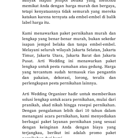
Banyak isapan jempol belaka yang mencoba
memikat Anda dengan harga murah dan bergaya,
tetapi kenyataannya tidak semurah yang mereka
katakan karena ternyata ada embel-embel di balik
label harga itu.
Kami menawarkan paket pernikahan murah dan
lengkap yang benar-benar murah, bukan sekedar
isapan jempol belaka dan tanpa embel-embel.
Melayani seluruh wilayah Jakarta Selatan, Jakarta
Timur, Jakarta Utara, Jakarta Barat dan Jakarta
Pusat. Arti Wedding ini menawarkan paket
lengkap untuk pesta rumahan atau gedung. Harga
yang tercantum sudah termasuk rias pengantin
dan pakaian, dekorasi, lorong, teralis dan
perlengkapan pesta pernikahan lainnya.
Arti Wedding Organizer hadir untuk memberikan
solusi lengkap untuk acara pernikahan, mulai dari
pranikah, akad nikah hingga resepsi pernikahan.
Dengan pengalaman lebih dari 10 tahun dalam
menangani acara pernikahan, kami menyediakan
berbagai paket layanan pernikahan yang sesuai
dengan keinginan Anda dengan biaya yang
terjangkau, berikut ini adalah promo paket