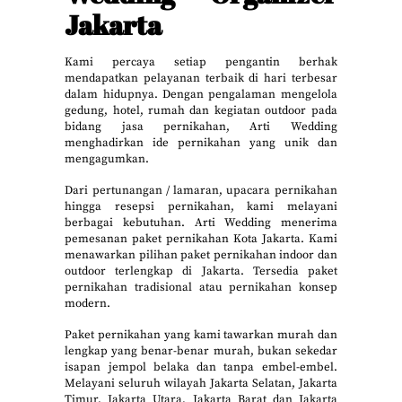
Jakarta
Kami percaya setiap pengantin berhak
mendapatkan pelayanan terbaik di hari terbesar
dalam hidupnya. Dengan pengalaman mengelola
gedung, hotel, rumah dan kegiatan outdoor pada
bidang jasa pernikahan, Arti Wedding
menghadirkan ide pernikahan yang unik dan
mengagumkan.
Dari pertunangan / lamaran, upacara pernikahan
hingga resepsi pernikahan, kami melayani
berbagai kebutuhan. Arti Wedding menerima
pemesanan paket pernikahan Kota Jakarta. Kami
menawarkan pilihan paket pernikahan indoor dan
outdoor terlengkap di Jakarta. Tersedia paket
pernikahan tradisional atau pernikahan konsep
modern.
Paket pernikahan yang kami tawarkan murah dan
lengkap yang benar-benar murah, bukan sekedar
isapan jempol belaka dan tanpa embel-embel.
Melayani seluruh wilayah Jakarta Selatan, Jakarta
Timur, Jakarta Utara, Jakarta Barat dan Jakarta