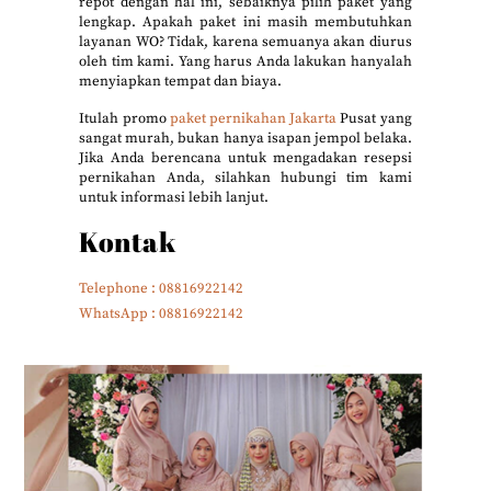
repot dengan hal ini, sebaiknya pilih paket yang
lengkap. Apakah paket ini masih membutuhkan
layanan WO? Tidak, karena semuanya akan diurus
oleh tim kami. Yang harus Anda lakukan hanyalah
menyiapkan tempat dan biaya.
Itulah promo
paket pernikahan Jakarta
Pusat yang
sangat murah, bukan hanya isapan jempol belaka.
Jika Anda berencana untuk mengadakan resepsi
pernikahan Anda, silahkan hubungi tim kami
untuk informasi lebih lanjut.
Kontak
Telephone : 08816922142
WhatsApp : 08816922142