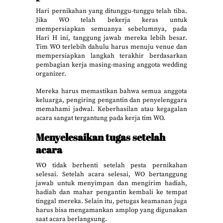
Hari pernikahan yang ditunggu-tunggu telah tiba.
Jika WO telah bekerja keras untuk
mempersiapkan semuanya sebelumnya, pada
Hari H ini, tanggung jawab mereka lebih besar.
Tim WO terlebih dahulu harus menuju venue dan
mempersiapkan langkah terakhir berdasarkan
pembagian kerja masing-masing anggota wedding
organizer.
Mereka harus memastikan bahwa semua anggota
keluarga, pengiring pengantin dan penyelenggara
memahami jadwal. Keberhasilan atau kegagalan
acara sangat tergantung pada kerja tim WO.
Menyelesaikan tugas setelah
acara
WO tidak berhenti setelah pesta pernikahan
selesai. Setelah acara selesai, WO bertanggung
jawab untuk menyimpan dan mengirim hadiah,
hadiah dan mahar pengantin kembali ke tempat
tinggal mereka. Selain itu, petugas keamanan juga
harus bisa mengamankan amplop yang digunakan
saat acara berlangsung.