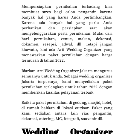
Mempersiapkan pernikahan terkadang bisa
membuat stres bagi calon pengantin karena
banyak hal yang harus Anda pertimbangkan.
Karena ada banyak hal yang perlu Anda
perhatikan dan persiapkan saat akan
menyelenggarakan pesta pernikahan. Mulai dari
hari pernikahan, venue, makan, dekorasi,
dokumen, resepsi, jadwal, dll. Tetapi jangan
khawatir, kini ada Arti Wedding Organizer yang
menawarkan paket pernikahan dengan harga
termurah di tahun 2022.
Biarkan Arti Wedding Organizer Jakarta mengurus
semuanya untuk Anda. Sebagai wedding organizer
Jakarta terpercaya, kami menyediakan paket
pernikahan terlengkap untuk tahun 2022 dengan
memberikan kualitas pelayanan terbaik.
Baik itu paket pernikahan di gedung, masjid, hotel,
di rumah bahkan di lokasi outdoor. Paket yang
kami sediakan antara lain rias pengantin,
dekorasi, catering, MC, fotografi, souvenir dll.
Wedding Organizer