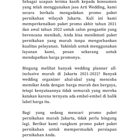
Sebagai ucapan terima kasih kepada konsumen
yang telah menggunakan jasa Arti Wedding, kami
secara berkala mengadakan promo paket
pernikahan wilayah Jakarta. Kali ini kami
memperkenalkan paket promo akhir tahun 2021
dan awal tahun 2022 untuk calon pengantin yang
berencana menikah, Anda bisa menikmati paket
pernikahan yang murah tanpa mengorbankan
kualitas pelayanan. Yakinlah untuk menggunakan
layanan kami, pesan sekarang untuk
mendapatkan harga promonya.
Bingung melihat banyak wedding planner all-
inclusive murah di Jakarta 2021-2022? Banyak
wedding organizer abal-abal yang mencoba
memikat Anda dengan harga murah dan bergaya,
tetapi kenyataannya tidak semurah yang mereka
katakan karena ternyata ada embel-embel di balik
label harga itu.
Bagi yang sedang mencari promo paket
pernikahan murah Jakarta, tidak perlu bingung
lagi. Berikut kami rangkum promo paket paket
pernikahan untuk mempermudah persiapan
pernikahan Anda.