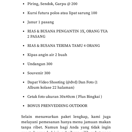
Piring, Sendok, Garpu @ 200
Kursi futura polos atau lipat sarung 100
Janur 1 pasang
RIAS & BUSANA PENGANTIN 3X, ORANG TUA
2 PASANG
RIAS & BUSANA TERIMA TAMU 4 ORANG
Kipas angin air 2 buah
Undangan 300
Souvenir 300
Dapat Video Shooting (@dvd) Dan Foto (1
Album kolase 22 halaman)
Cetak foto ukuran 30x40cm ( Plus Bingkai )
BONUS PRENVEDDING OUTDOOR
Selain menawarkan paket lengkap, kami juga
melayani pemesanan hanya menu jamuan makan
tanpa ribet. Namun bagi Anda yang tidak ingin