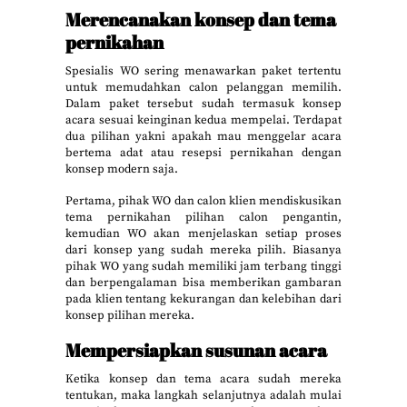
Merencanakan konsep dan tema
pernikahan
Spesialis WO sering menawarkan paket tertentu
untuk memudahkan calon pelanggan memilih.
Dalam paket tersebut sudah termasuk konsep
acara sesuai keinginan kedua mempelai. Terdapat
dua pilihan yakni apakah mau menggelar acara
bertema adat atau resepsi pernikahan dengan
konsep modern saja.
Pertama, pihak WO dan calon klien mendiskusikan
tema pernikahan pilihan calon pengantin,
kemudian WO akan menjelaskan setiap proses
dari konsep yang sudah mereka pilih. Biasanya
pihak WO yang sudah memiliki jam terbang tinggi
dan berpengalaman bisa memberikan gambaran
pada klien tentang kekurangan dan kelebihan dari
konsep pilihan mereka.
Mempersiapkan susunan acara
Ketika konsep dan tema acara sudah mereka
tentukan, maka langkah selanjutnya adalah mulai