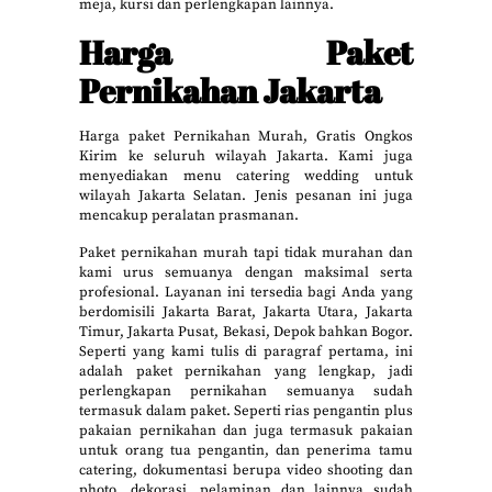
meja, kursi dan perlengkapan lainnya.
Harga Paket
Pernikahan Jakarta
Harga paket Pernikahan Murah, Gratis Ongkos
Kirim ke seluruh wilayah Jakarta. Kami juga
menyediakan menu catering wedding untuk
wilayah Jakarta Selatan. Jenis pesanan ini juga
mencakup peralatan prasmanan.
Paket pernikahan murah tapi tidak murahan dan
kami urus semuanya dengan maksimal serta
profesional. Layanan ini tersedia bagi Anda yang
berdomisili Jakarta Barat, Jakarta Utara, Jakarta
Timur, Jakarta Pusat, Bekasi, Depok bahkan Bogor.
Seperti yang kami tulis di paragraf pertama, ini
adalah paket pernikahan yang lengkap, jadi
perlengkapan pernikahan semuanya sudah
termasuk dalam paket. Seperti rias pengantin plus
pakaian pernikahan dan juga termasuk pakaian
untuk orang tua pengantin, dan penerima tamu
catering, dokumentasi berupa video shooting dan
photo, dekorasi, pelaminan dan lainnya sudah