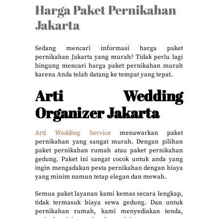
Harga Paket Pernikahan
Jakarta
Sedang mencari informasi harga paket
pernikahan Jakarta yang murah? Tidak perlu lagi
bingung mencari harga paket pernikahan murah
karena Anda telah datang ke tempat yang tepat.
Arti Wedding
Organizer Jakarta
Arti Wedding Service
menawarkan paket
pernikahan yang sangat murah. Dengan pilihan
paket pernikahan rumah atau paket pernikahan
gedung. Paket ini sangat cocok untuk anda yang
ingin mengadakan pesta pernikahan dengan biaya
yang minim namun tetap elegan dan mewah.
Semua paket layanan kami kemas secara lengkap,
tidak termasuk biaya sewa gedung. Dan untuk
pernikahan rumah, kami menyediakan tenda,