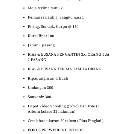
Meja terima tamu 2
Pemanas Laub 5, Sangku nasi 1
Piring, Sendok, Garpu @ 150
Kursi Iipat 100
Janur 1 pasang
RIAS & BUSANA PENGANTIN 3X, ORANG TUA
2 PASANG
RIAS & BUSANA TERIMA TAMU 4 ORANG
Kipas angin air 1 buah
Undangan 300
Souvenir 300
Dapat Video Shooting (@dvd) Dan Foto (1
Album kolase 22 halaman)
Cetak foto ukuran 30x40cm ( Plus Bingkai )
BONUS PREWEDDING INDOOR