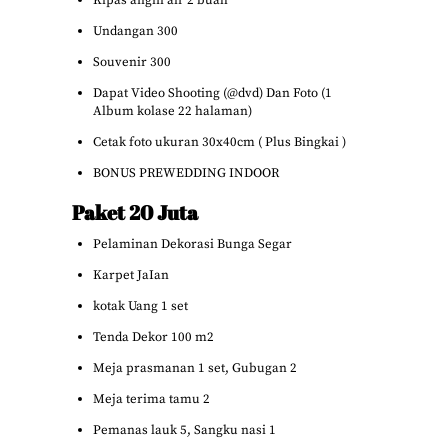
Kipas angin air 2 buah
Undangan 300
Souvenir 300
Dapat Video Shooting (@dvd) Dan Foto (1
Album kolase 22 halaman)
Cetak foto ukuran 30x40cm ( Plus Bingkai )
BONUS PREWEDDING INDOOR
Paket 20 Juta
Pelaminan Dekorasi Bunga Segar
Karpet JaIan
kotak Uang 1 set
Tenda Dekor 100 m2
Meja prasmanan 1 set, Gubugan 2
Meja terima tamu 2
Pemanas lauk 5, Sangku nasi 1