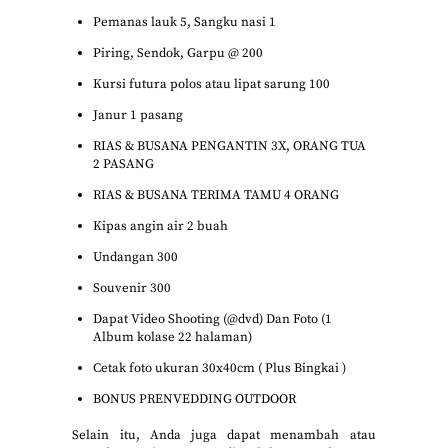
Pemanas lauk 5, Sangku nasi 1
Piring, Sendok, Garpu @ 200
Kursi futura polos atau lipat sarung 100
Janur 1 pasang
RIAS & BUSANA PENGANTIN 3X, ORANG TUA
2 PASANG
RIAS & BUSANA TERIMA TAMU 4 ORANG
Kipas angin air 2 buah
Undangan 300
Souvenir 300
Dapat Video Shooting (@dvd) Dan Foto (1
Album kolase 22 halaman)
Cetak foto ukuran 30x40cm ( Plus Bingkai )
BONUS PRENVEDDING OUTDOOR
Selain itu, Anda juga dapat menambah atau