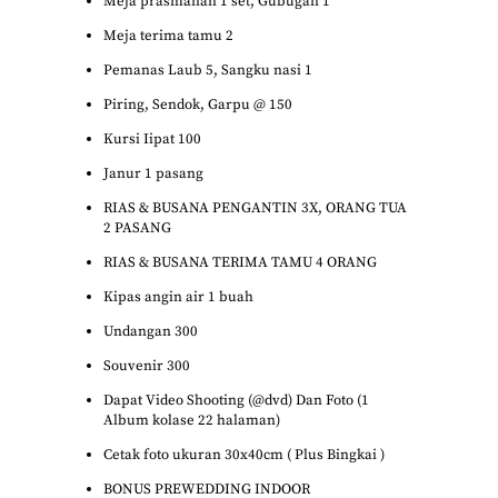
Meja prasmanan 1 set, Gubugan 1
Meja terima tamu 2
Pemanas Laub 5, Sangku nasi 1
Piring, Sendok, Garpu @ 150
Kursi Iipat 100
Janur 1 pasang
RIAS & BUSANA PENGANTIN 3X, ORANG TUA
2 PASANG
RIAS & BUSANA TERIMA TAMU 4 ORANG
Kipas angin air 1 buah
Undangan 300
Souvenir 300
Dapat Video Shooting (@dvd) Dan Foto (1
Album kolase 22 halaman)
Cetak foto ukuran 30x40cm ( Plus Bingkai )
BONUS PREWEDDING INDOOR