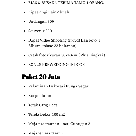
RIAS & BUSANA TERIMA TAMU 4 ORANG.
Kipas angin air 2 buah
Undangan 300
Souvenir 300
Dapat Video Shooting (@dvd) Dan Foto (1
Album kolase 22 halaman)
Cetak foto ukuran 30x40cm ( Plus Bingkai )
BONUS PREWEDDING INDOOR
Paket 20 Juta
Pelaminan Dekorasi Bunga Segar
Karpet JaIan
kotak Uang 1 set
Tenda Dekor 100 m2
Meja prasmanan 1 set, Gubugan 2
Meja terima tamu 2