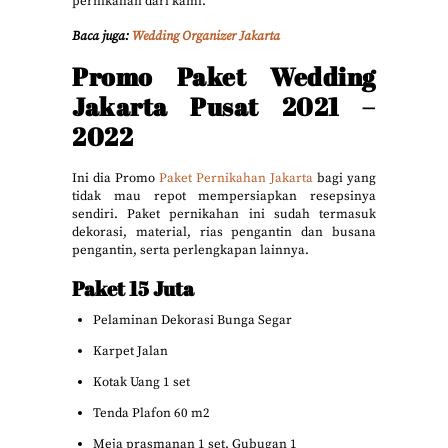
pernikahan dari kami.
Baca juga:
Wedding Organizer Jakarta
Promo Paket Wedding
Jakarta Pusat 2021 –
2022
Ini dia Promo
Paket Pernikahan Jakarta
bagi yang
tidak mau repot mempersiapkan resepsinya
sendiri. Paket pernikahan ini sudah termasuk
dekorasi, material, rias pengantin dan busana
pengantin, serta perlengkapan lainnya.
Paket 15 Juta
Pelaminan Dekorasi Bunga Segar
Karpet Jalan
Kotak Uang 1 set
Tenda Plafon 60 m2
Meja prasmanan 1 set, Gubugan 1