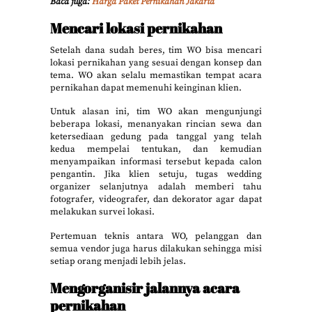
Baca juga:
Harga Paket Pernikahan Jakarta
Mencari lokasi pernikahan
Setelah dana sudah beres, tim WO bisa mencari
lokasi pernikahan yang sesuai dengan konsep dan
tema. WO akan selalu memastikan tempat acara
pernikahan dapat memenuhi keinginan klien.
Untuk alasan ini, tim WO akan mengunjungi
beberapa lokasi, menanyakan rincian sewa dan
ketersediaan gedung pada tanggal yang telah
kedua mempelai tentukan, dan kemudian
menyampaikan informasi tersebut kepada calon
pengantin. Jika klien setuju, tugas wedding
organizer selanjutnya adalah memberi tahu
fotografer, videografer, dan dekorator agar dapat
melakukan survei lokasi.
Pertemuan teknis antara WO, pelanggan dan
semua vendor juga harus dilakukan sehingga misi
setiap orang menjadi lebih jelas.
Mengorganisir jalannya acara
pernikahan