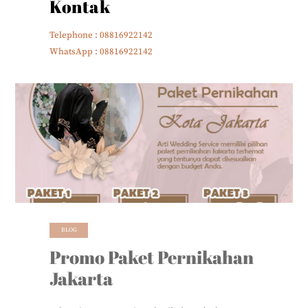
Kontak
Telephone : 08816922142
WhatsApp : 08816922142
BLOG
Promo Paket Pernikahan
Jakarta