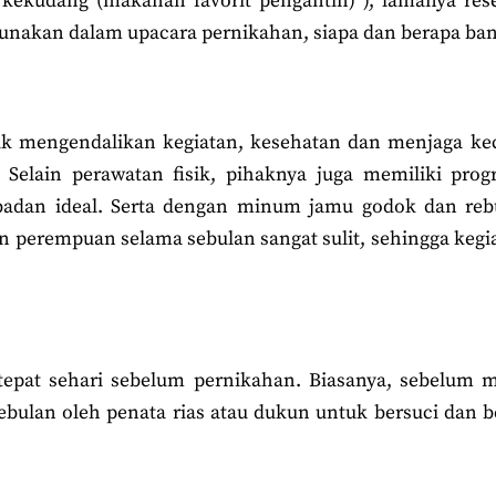
kekudang (makanan favorit pengantin) ), lamanya res
unakan dalam upacara pernikahan, siapa dan berapa ba
tuk mengendalikan kegiatan, kesehatan dan menjaga ke
 Selain perawatan fisik, pihaknya juga memiliki pro
badan ideal. Serta dengan minum jamu godok dan rebus
 perempuan selama sebulan sangat sulit, sehingga kegiat
epat sehari sebelum pernikahan. Biasanya, sebelum m
ebulan oleh penata rias atau dukun untuk bersuci dan