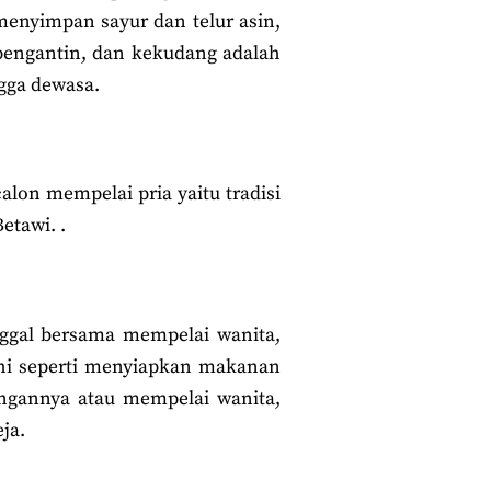
menyimpan sayur dan telur asin,
pengantin, dan kekudang adalah
ngga dewasa.
lon mempelai pria yaitu tradisi
etawi. .
nggal bersama mempelai wanita,
nuhi seperti menyiapkan makanan
gannya atau mempelai wanita,
ja.