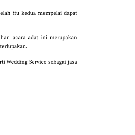
telah itu kedua mempelai dapat
iahan acara adat ini merupakan
 terlupakan.
i Wedding Service sebagai jasa