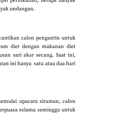
epsi pernikahan, berapa banyak
nyak undangan.
cantikan calon pengantin untuk
gram diet dengan makanan diet
an sari akar secang. Saat ini,
an ini hanya satu atau dua hari
emulai upacara siraman, calon
 berpuasa selama seminggu untuk