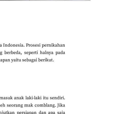
a Indonesia. Prosesi pernikahan
g berbeda, seperti halnya pada
apan yaitu sebagai berikut.
suk anak laki-laki itu sendiri.
leh seorang mak comblang. Jika
utkan persiapan dan apa saja