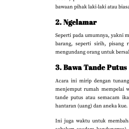
bawaan pihak laki-laki atau bia
2. Ngelamar
Seperti pada umumnya, yakni m
barang, seperti sirih, pisang 
mengundang orang untuk bersak
3. Bawa Tande Putus
Acara ini mirip dengan tunan
menjemput rumah mempelai wani
tande putus atau semacam ikat
hantaran (uang) dan aneka kue.
Ini juga waktu untuk membahas