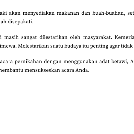
i-laki akan menyediakan makanan dan buah-buahan, se
lah disepakati.
i masih sangat dilestarikan oleh masyarakat. Kemer
timewa. Melestarikan suatu budaya itu penting agar tidak
acara pernikahan dengan menggunakan adat betawi, Art
membantu mensukseskan acara Anda.