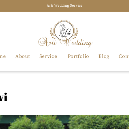
Arti Wedding Service
me
About
Service
Portfolio
Blog
Con
wi