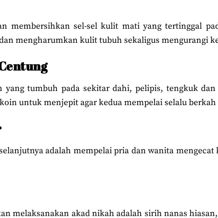
 membersihkan sel-sel kulit mati yang tertinggal pada
dan mengharumkan kulit tubuh sekaligus mengurangi ker
 Centung
n yang tumbuh pada sekitar dahi, pelipis, tengkuk dan
koin untuk menjepit agar kedua mempelai selalu berkah
r
 selanjutnya adalah mempelai pria dan wanita mengeca
an melaksanakan akad nikah adalah sirih nanas hiasan, 