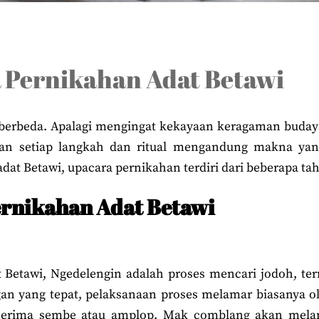
 Pernikahan Adat Betawi
 berbeda. Apalagi mengingat kekayaan keragaman buday
dan setiap langkah dan ritual mengandung makna yan
dat Betawi, upacara pernikahan terdiri dari beberapa tah
ernikahan Adat Betawi
Betawi, Ngedelengin adalah proses mencari jodoh, terma
an yang tepat, pelaksanaan proses melamar biasanya o
erima sembe atau amplop. Mak comblang akan melanj