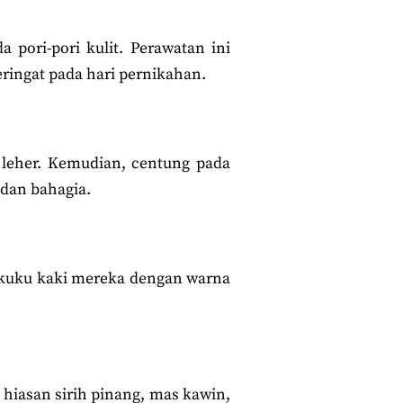
 pori-pori kulit. Perawatan ini
ingat pada hari pernikahan.
 leher. Kemudian, centung pada
 dan bahagia.
t kuku kaki mereka dengan warna
hiasan sirih pinang, mas kawin,