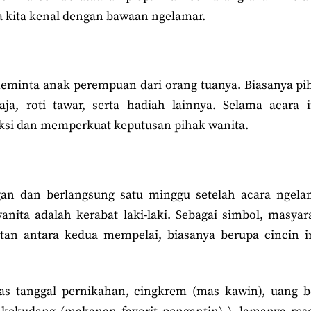
sa kita kenal dengan bawaan ngelamar.
eminta anak perempuan dari orang tuanya. Biasanya pi
raja, roti tawar, serta hadiah lainnya. Selama acara
si dan memperkuat keputusan pihak wanita.
gan dan berlangsung satu minggu setelah acara ngela
ta adalah kerabat laki-laki. Sebagai simbol, masya
an antara kedua mempelai, biasanya berupa cincin i
 tanggal pernikahan, cingkrem (mas kawin), uang be