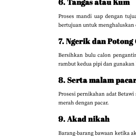
6. Tangas atau Kum
Proses mandi uap dengan tujuan
bertujuan untuk menghaluskan 
7. Ngerik dan Potong
Bersihkan bulu calon penganti
rambut kedua pipi dan gunakan 
8. Serta malam paca
Prosesi pernikahan adat Betawi
merah dengan pacar.
9. Akad nikah
Barang-barang bawaan ketika ak