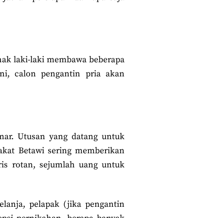
hak laki-laki membawa beberapa
 ini, calon pengantin pria akan
mar. Utusan yang datang untuk
rakat Betawi sering memberikan
ris rotan, sejumlah uang untuk
lanja, pelapak (jika pengantin