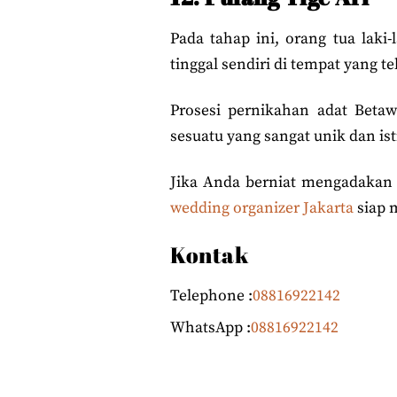
Pada tahap ini, orang tua lak
tinggal sendiri di tempat yang te
Prosesi pernikahan adat Betaw
sesuatu yang sangat unik dan is
Jika Anda berniat mengadakan 
wedding organizer Jakarta
siap 
Kontak
Telephone :
08816922142
WhatsApp :
08816922142