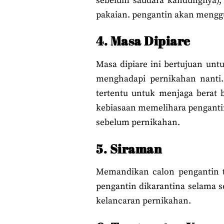
sebelum saudara kandungnya), 
pakaian. pengantin akan mengg
4. Masa Dipiare
Masa dipiare ini bertujuan un
menghadapi pernikahan nanti.
tertentu untuk menjaga berat 
kebiasaan memelihara pengantin
sebelum pernikahan.
5. Siraman
Memandikan calon pengantin t
pengantin dikarantina selama s
kelancaran pernikahan.